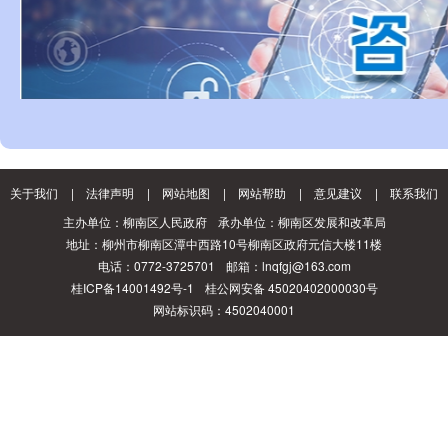
关于我们
|
法律声明
|
网站地图
|
网站帮助
|
意见建议
|
联系我们
主办单位：柳南区人民政府
承办单位：柳南区发展和改革局
地址：柳州市柳南区潭中西路10号柳南区政府元信大楼11楼
电话：0772-3725701
邮箱：lnqfgj@163.com
桂ICP备14001492号-1
桂公网安备 45020402000030号
网站标识码：4502040001