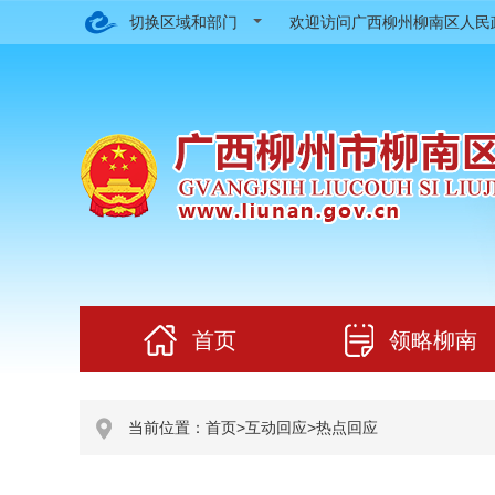
切换区域和部门
欢迎访问广西柳州柳南区人
首页
领略柳南
当前位置：
首页
>
互动回应
>
热点回应