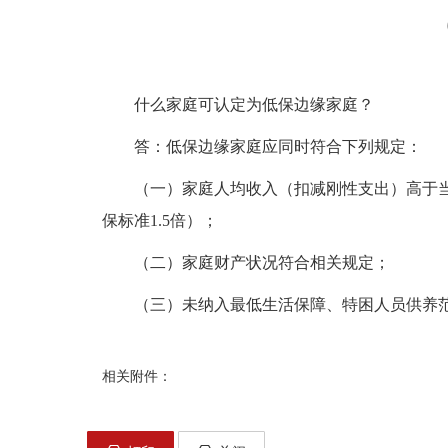
什么家庭可认定为低保边缘家庭？
答：低保边缘家庭应同时符合下列规定：
（一）家庭人均收入（扣减刚性支出）高于
保标准
1.5
倍）；
（二）家庭财产状况符合相关规定；
（三）未纳入最低生活保障、特困人员供养
相关附件：