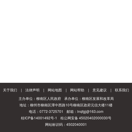
关于我们
|
法律声明
|
网站地图
|
网站帮助
|
意见建议
|
联系我们
主办单位：柳南区人民政府
承办单位：柳南区发展和改革局
地址：柳州市柳南区潭中西路10号柳南区政府元信大楼11楼
电话：0772-3725701
邮箱：lnqfgj@163.com
桂ICP备14001492号-1
桂公网安备 45020402000030号
网站标识码：4502040001