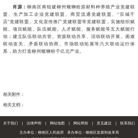
肖源：
柳南区将组建柳州螺蛳粉原材料种养殖产业党建联
盟、生产加工企业党建联盟、商贸流通党建联盟、“百城千
店”党建联盟、文化宣传推广党建联盟等党建联盟，实施组织赋
能、项目赋能、队伍赋能、人才赋能、服务赋能等五大赋能行
动；建立队伍联动共管、资源联动共享、活动联动开展、困难
联动攻关、矛盾联动协商、市场联动拓展等六大联动运行体
系，助力打造柳州螺蛳粉千亿元产业。
相关附件：
相关文档：
关于我们
|
法律声明
|
网站地图
|
网站帮助
|
意见建议
|
联系我们
主办单位：柳南区人民政府
承办单位：柳南区发展和改革局