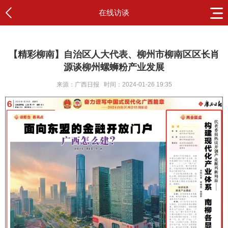
在线访谈
【精彩柳南】自治区人大代表、柳州市柳南区区长肖
源谈柳州螺蛳粉产业发展
来源：广西日报
时间：2024-01-26 19:35