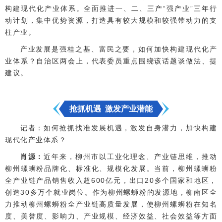
构建现代化产业体系。全面推进一、二、三产“强产业”三年行
动计划，集中优势资源，打造具有较大规模和较强带动力的支
柱产业。
产业发展是强桂之基、富民之要，如何加快构建现代化产
业体系？自治区两会上，代表委员重点围绕该话题谈做法、提
建议。
抢抓机遇 激发产业潜能
记者：如何抢抓找准发展机遇，激发自身潜力，加快构建
现代化产业体系？
肖源：
近年来，柳州市以工业化理念、产业链思维，推动
柳州螺蛳粉品牌化、标准化、规模化发展。当前，柳州螺蛳粉
全产业链产品销售收入超600亿元，出口20多个国家和地区，
创造30多万个就业岗位。作为柳州螺蛳粉的发源地，柳南区全
力推动柳州螺蛳粉全产业链高质量发展，使柳州螺蛳粉在知名
度、美誉度、影响力、产业规模、经济效益、社会效益等方面