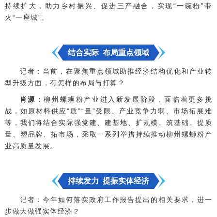
持续扩大，助力乡村振兴、促进三产融合，实现“一碗粉”带
火“一座城”。
结合实际 布局重点领域
记者：当前，在聚焦重点领域助推经济结构优化和产业转
型升级方面，有怎样的布局与打算？
肖源：
柳州螺蛳粉产业进入新发展阶段，面临着更多挑
战，如原材料供应“质”“量”受限、产业竞争力弱、市场拓展难
等，我们将结合实际强党建、建基地、扩规模、筑基础、提质
量、塑品牌、拓市场，采取一系列举措持续推动柳州螺蛳粉产
业高质量发展。
持续发力 提振实体经济
记者：今年如何落实政府工作报告提出的相关要求，进一
步做大做强实体经济？