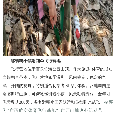
螺蛳粉小镇滑翔伞飞行营地
飞行营地位于百乐竹海公园山顶。作为旅游
+
体育的成功
文旅融合范本，飞行营地四季温和，风向稳定，稳定的气
流，开阔的视野，特别适合初学者和飞行体验。营地周围连
绵喀斯特山脉，可俯瞰螺蛳粉小镇，风景独特秀丽，全年可
飞天数达
280
天，多名滑翔伞国家队运动员曾到此试飞，
被评
为“广西航空体育飞行基地”“广西山地户外运动营