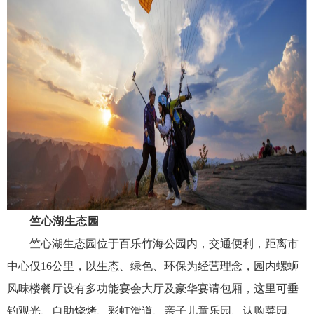
竺心湖生态园
竺心湖生态园位于百乐竹海公园内，交通便利，距离市
中心仅
16
公里，以生态、绿色、环保为经营理念，园内螺蛳
风味楼餐厅设有多功能宴会大厅及豪华宴请包厢，这里可垂
钓观光、自助烧烤、彩虹滑道、亲子儿童乐园、认购菜园、