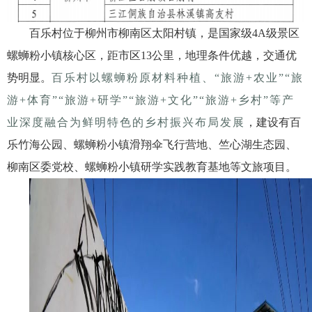
百乐村位于柳州市柳南区太阳村镇，是国家级
4A
级景区
螺蛳粉小镇核心区，距市区
13
公里，地理条件优越，交通优
势明显。
百乐村以螺蛳粉原材料种植、“旅游+农业”“旅
游+体育”“旅游+研学”“旅游+文化”“旅游+乡村”等产
业深度融合为鲜明特色的乡村振兴布局发展
，建设有百
乐竹海公园、螺蛳粉小镇滑翔伞飞行营地、竺心湖生态园、
柳南区委党校、螺蛳粉小镇研学实践教育基地等文旅项目。