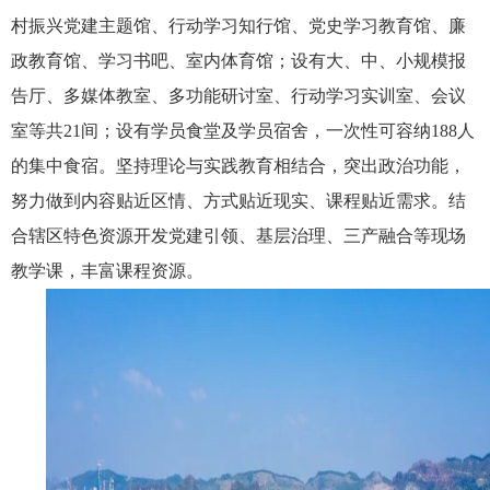
村振兴党建主题馆、行动学习知行馆、党史学习教育馆、廉
政教育馆、学习书吧、室内体育馆；设有大、中、小规模报
告厅、多媒体教室、多功能研讨室、行动学习实训室、会议
室等共
21
间；设有学员食堂及学员宿舍，一次性可容纳
188
人
的集中食宿。坚持理论与实践教育相结合，突出政治功能，
努力做到内容贴近区情、方式贴近现实、课程贴近需求。结
合辖区特色资源开发党建引领、基层治理、三产融合等现场
教学课，丰富课程资源。