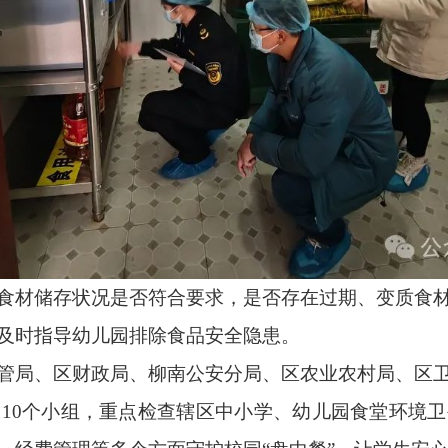
食材储存状况是否符合要求，是否存在过期、变质食
及时指导幼儿园排除食品安全隐患。
管局、区财政局、柳南公安分局、区农业农村局、区
10个小组，重点检查辖区中小学、幼儿园食堂环境