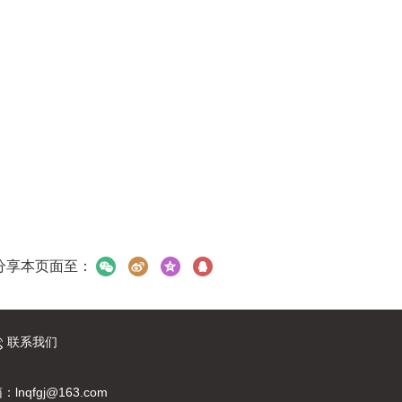
分享本页面至：
联系我们
：lnqfgj@163.com