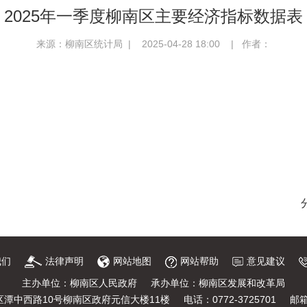
2025年一季度柳南区主要经济指标数据表
来源：柳南区统计局 | 2025-04-28 18:00 | 作者：
我们
法律声明
网站地图
网站帮助
意见建议
主办单位：柳南区人民政府
承办单位：柳南区发展和改革局
潭中西路10号柳南区政府元信大楼11楼
电话：0772-3725701
邮箱