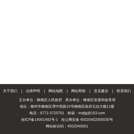
关于我们
|
法律声明
|
网站地图
|
网站帮助
|
意见建议
|
联系我们
主办单位：柳南区人民政府
承办单位：柳南区发展和改革局
地址：柳州市柳南区潭中西路10号柳南区政府元信大楼11楼
电话：0772-3725701
邮箱：lnqfgj@163.com
桂ICP备14001492号-1
桂公网安备 45020402000030号
网站标识码：4502040001