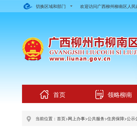
切换区域和部门
欢迎访问广西柳州柳南区人
首页
领略柳南
当前位置：
首页
>
网上办事
>
公共服务
>
住房保障
>
公示