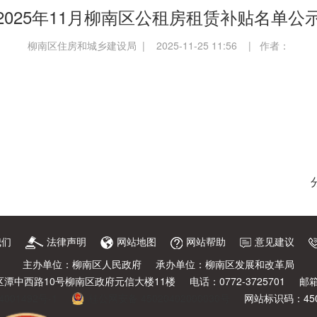
2025年11月柳南区公租房租赁补贴名单公
柳南区住房和城乡建设局 | 2025-11-25 11:56 | 作者：
我们
法律声明
网站地图
网站帮助
意见建议
主办单位：柳南区人民政府
承办单位：柳南区发展和改革局
潭中西路10号柳南区政府元信大楼11楼
电话：0772-3725701
邮箱
4001492号-1
桂公网安备 45020402000030号
网站标识码：4502