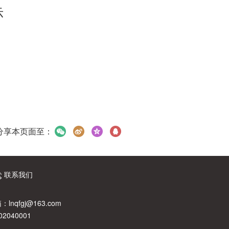
示
分享本页面至：
联系我们
：lnqfgj@163.com
040001