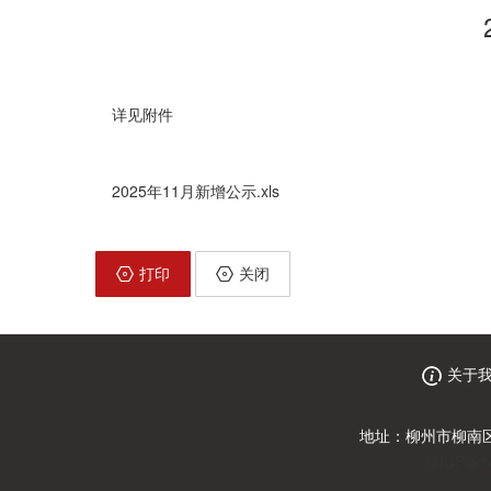
详见附件
2025年11月新增公示.xls
打印
关闭
关于
地址：柳州市柳南区
桂ICP备1