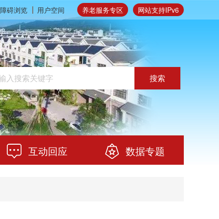
障碍浏览
用户空间
养老服务专区
网站支持IPv6
搜索
互动回应
数据专题