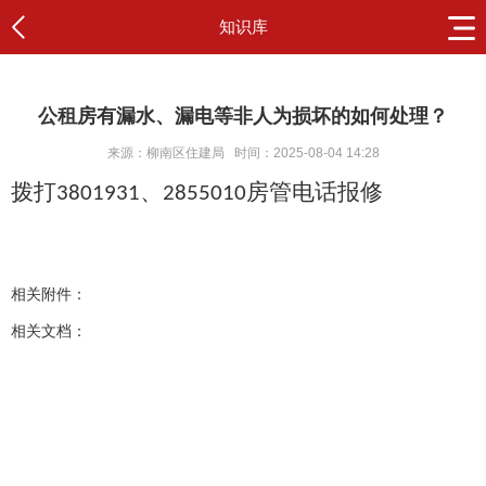
知识库
公租房有漏水、漏电等非人为损坏的如何处理？
来源：柳南区住建局
时间：2025-08-04 14:28
拨打
、
房管电话报修
3801931
2855010
相关附件：
相关文档：