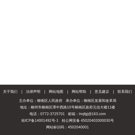
关于我们
|
法律声明
|
网站地图
|
网站帮助
|
意见建议
|
联系我们
主办单位：柳南区人民政府
承办单位：柳南区发展和改革局
地址：柳州市柳南区潭中西路10号柳南区政府元信大楼11楼
电话：0772-3725701
邮箱：lnqfgj@163.com
桂ICP备14001492号-1
桂公网安备 45020402000030号
网站标识码：4502040001