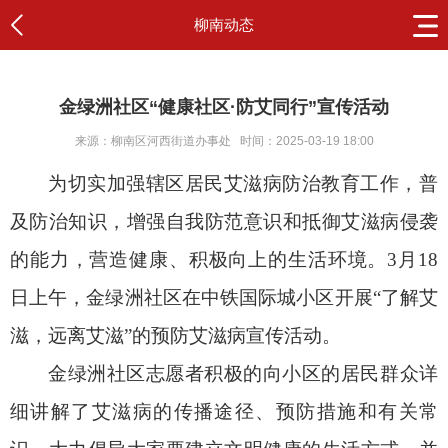
柳南动态
金绿洲社区“健康社区·防艾同行”宣传活动
来源：柳南区河西街道办事处
时间：2025-03-19 18:00
为切实加强辖区居民艾滋病防治教育工作，普
及防治知识，增强自我防范意识和抵御艾滋病侵袭
的能力，营造健康、积极向上的生活环境。
3月18
日上午，金绿洲社区在中铁国际城
小区开展
“了解艾
滋
，远离艾滋
”的
预防
艾滋病宣传活动。
金绿洲
社区
志愿者积极的
向
小区的
居民群众详
细讲解了艾滋病的传播途径、预防措施和有关常