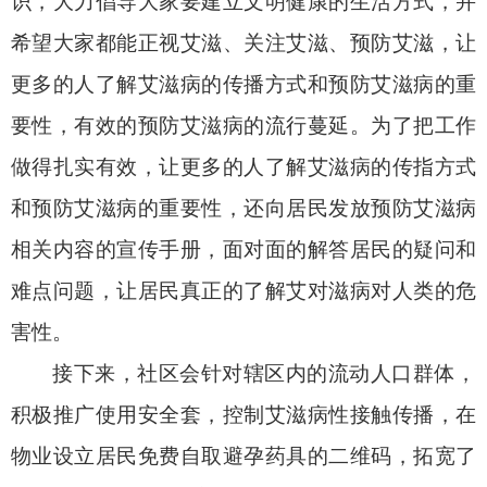
识，大力倡导大家要建立文明健康的生活方式，并
希望大家都能正视艾滋、关注艾滋、预防艾滋，让
更多的人了解艾滋病的传播方式和预防艾滋病的重
要性，有效的预防艾滋病的流行蔓延。为了把工作
做得扎实有效，让更多的人了解艾滋病的传指方式
和预防艾滋病的重要性，
还
向居民发放预防艾滋病
相关内容的宣传手册，面对面的解答居民
的疑问和
难点问题，让居民真正的了解艾对滋病对人类的危
害性
。
接下来，社区会针对辖区内的
流动人口群体，
积极推广使用安全套，控制艾滋病性接触传播
，在
物业设立居民
免费
自取
避孕药具
的二维码
，拓宽了