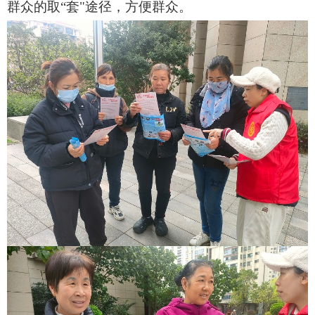
群众的取
“套"途径，方便群众。