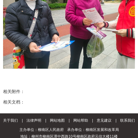
相关附件：
相关文档：
关于我们
|
法律声明
|
网站地图
|
网站帮助
|
意见建议
|
联系我们
主办单位：柳南区人民政府
承办单位：柳南区发展和改革局
地址：柳州市柳南区潭中西路10号柳南区政府元信大楼11楼