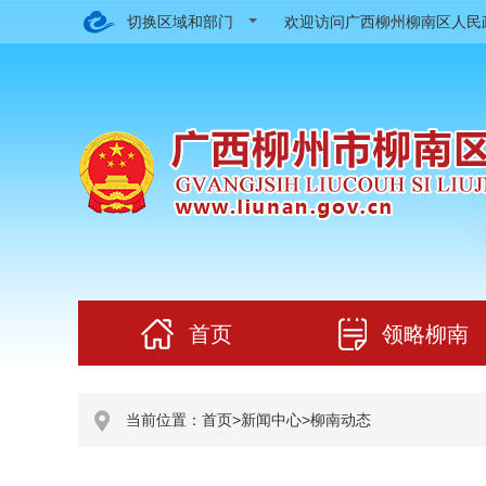
切换区域和部门
欢迎访问广西柳州柳南区人
首页
领略柳南
当前位置：
首页
>
新闻中心
>
柳南动态