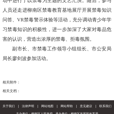
动中进行了以禁毒为主题的文艺汇演。随后，参与
人员还走进柳南区禁毒教育基地展厅开展禁毒知识
问答、VR禁毒警示体验等活动，充分调动青少年学
习禁毒知识的积极性，进一步加深了大家对毒品危
害的认识，营造出浓厚的禁毒、拒毒氛围。
副市长、市禁毒工作领导小组组长、市公安局
局长廖剑波参加活动。
相关附件：
相关文档：
关于我们
|
法律声明
|
网站地图
|
网站帮助
|
意见建议
|
联系我们
主办单位：柳南区人民政府
承办单位：柳南区发展和改革局