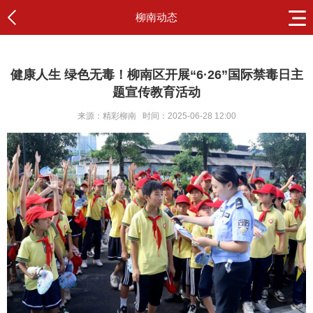
柳南动态
健康人生 绿色无毒！柳南区开展“6·26”国际禁毒日主
题宣传教育活动
来源：精彩柳南
时间：2025-06-28 12:00