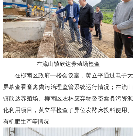
在流山镇欣达养殖场检查
在柳南区政府一楼会议室，黄立平通过电子大
屏幕查看畜禽粪污治理监管系统运行情况；在流山
镇欣达养殖场、柳南区农林废弃物暨畜禽粪污资源
化利用项目，黄立平检查了异位发酵床投料使用、
有机肥生产等情况。