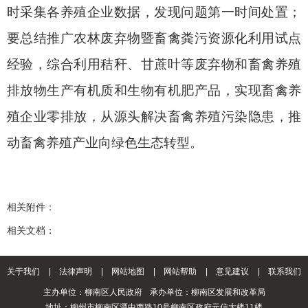
时采集各养殖企业数据，发现问题第一时间处置；
要总结推广农林废弃物暨畜禽粪污资源化利用试点
经验，综合利用秸秆、甘蔗叶等废弃物和畜禽养殖
排放物生产有机质和生物有机肥产品，实现畜禽养
殖企业零排放，从源头解决畜禽养殖污染隐患，推
动畜禽养殖产业向绿色生态转型。
相关附件：
相关文档：
关于我们
|
法律声明
|
网站地图
|
网站帮助
|
意见建议
|
联系我们
主办单位：柳南区人民政府
承办单位：柳南区发展和改革局
地址：柳州市柳南区潭中西路10号柳南区政府元信大楼11楼