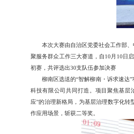
本次大赛由自治区党委社会工作部、
聚服务群众工作三大赛道，自10月10日
初赛，共评选出30支队伍参加决赛
柳南区选送的“智解柳南・诉求速达
科技有限公司共同打造。项目聚焦基层治
应”的治理新格局，为基层治理数字化转
作应用场景，斩获二等奖。