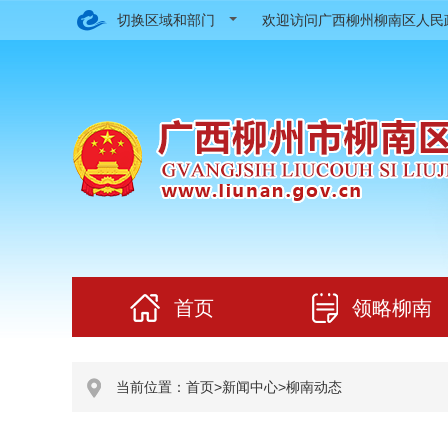
切换区域和部门
欢迎访问广西柳州柳南区人
首页
领略柳南
当前位置：
首页
>
新闻中心
>
柳南动态