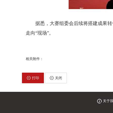
据悉，大赛组委会后续将搭建成果转
走向“现场”。
相关附件：
打印
关闭
关于