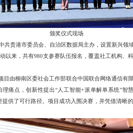
颁奖仪式现场
中共贵港市委员会、自治区数据局主办，设置新兴领
启动以来，共有980支参赛队伍报名，覆盖社工机构
”项目由柳南区委社会工作部联合中国联合网络通信有
理痛点，创新性提出“人工智能+派单解单系统”智
型提供了可行路径。项目成功入围决赛，并凭借清晰