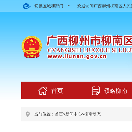
切换区域和部门
欢迎访问广西柳州柳南区人
首页
领略柳南
当前位置：
首页
>
新闻中心
>
柳南动态