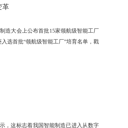
变革
智能制造大会上公布首批15家领航级智能工厂
入选首批“领航级智能工厂”培育名单，戳
表示，这标志着我国智能制造已进入从数字