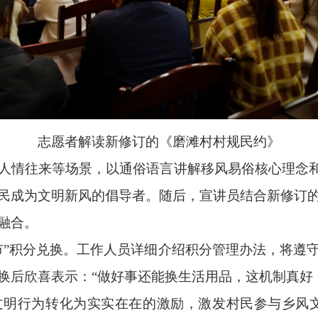
志愿者解读新修订的《磨滩村村规民约》
人情往来等场景，以通俗语言讲解移风易俗核心理念和
民成为文明新风的倡导者。随后，宣讲员结合新修订
融合。
市”积分兑换。工作人员详细介绍积分管理办法，将遵
换后欣喜表示：“做好事还能换生活用品，这机制真好
明行为转化为实实在在的激励，激发村民参与乡风文