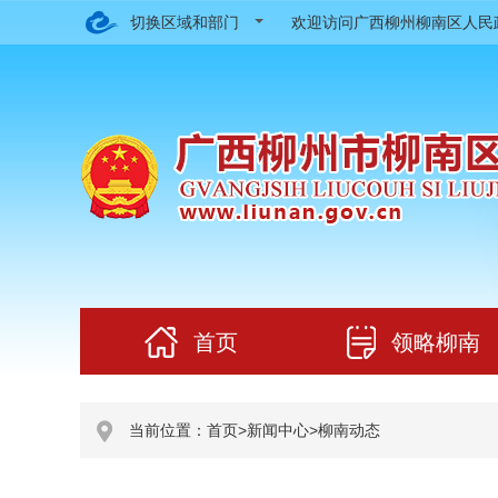
切换区域和部门
欢迎访问广西柳州柳南区人
首页
领略柳南
当前位置：
首页
>
新闻中心
>
柳南动态