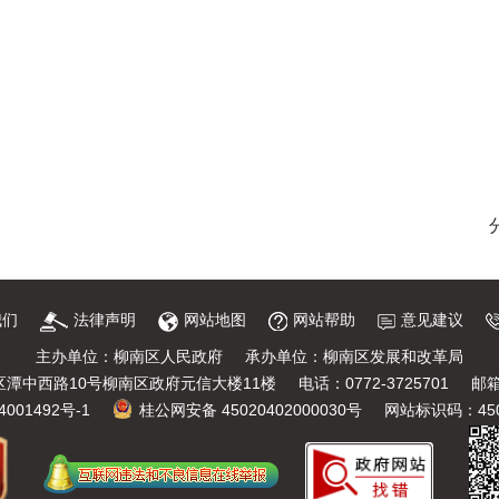
我们
法律声明
网站地图
网站帮助
意见建议
主办单位：柳南区人民政府
承办单位：柳南区发展和改革局
潭中西路10号柳南区政府元信大楼11楼
电话：0772-3725701
邮箱
4001492号-1
桂公网安备 45020402000030号
网站标识码：4502