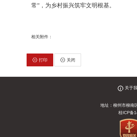
常”，为乡村振兴筑牢文明根基。
相关附件：
打印
关闭
关于
地址：柳州市柳南区
桂ICP备1