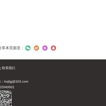
分享本页面至：
联系我们
：lnqfgj@163.com
040001