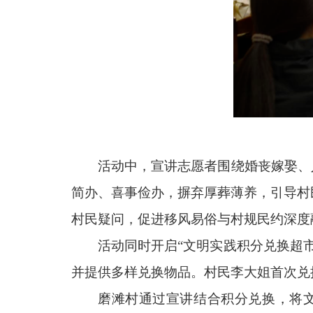
活动中，宣讲志愿者围绕婚丧嫁娶、
简办、喜事俭办，摒弃厚葬薄养，引导村
村民疑问，促进移风易俗与村规民约深度
活动同时开启“文明实践积分兑换超
并提供多样兑换物品。村民李大姐首次兑
磨滩村通过宣讲结合积分兑换，将文