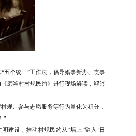
“五个统一”工作法，倡导婚事新办、丧事
的《磨滩村村规民约》进行现场解读，解答
守村规、参与志愿服务等行为量化为积分，
！”
明建设，推动村规民约从“墙上”融入“日