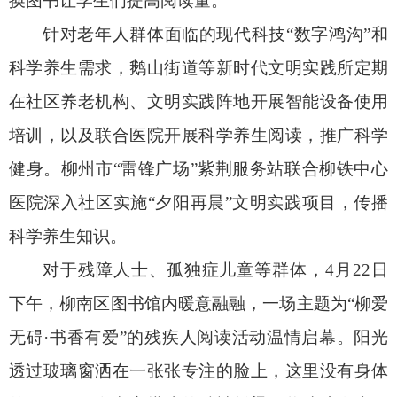
换图书让学生们提高阅读量。
针对老年人群体面临的现代科技“数字鸿沟”和
科学养生需求，鹅山街道等新时代文明实践所定期
在社区养老机构、文明实践阵地开展智能设备使用
培训，以及联合医院开展科学养生阅读，推广科学
健身。柳州市“雷锋广场”紫荆服务站联合柳铁中心
医院深入社区实施“夕阳再晨”文明实践项目，传播
科学养生知识。
对于残障人士、孤独症儿童等群体，4月22日
下午，柳南区图书馆内暖意融融，一场主题为“柳爱
无碍·书香有爱”的残疾人阅读活动温情启幕。阳光
透过玻璃窗洒在一张张专注的脸上，这里没有身体