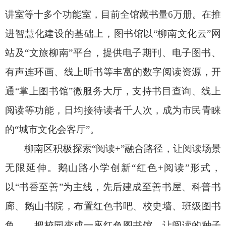
讲室等十多个功能室，目前全馆藏书量6万册。在推
进智慧化建设的基础上，图书馆以“柳南文化云”网
站及“文旅柳南”平台，提供电子期刊、电子图书、
有声连环画、线上听书等丰富的数字阅读资源，开
通“掌上图书馆”微服务大厅，支持书目查询、线上
阅读等功能，日均接待读者千人次，成为市民青睐
的“城市文化会客厅”。
柳南区积极探索“阅读+”融合路径，让阅读场景
无限延伸。鹅山路小学创新“红色+阅读”形式，
以“书香至善”为主线，先后建成至善书屋、科普书
廊、鹅山书院，布置红色书吧、校史墙、班级图书
角……把校园变成一座红色图书馆，让阅读的种子