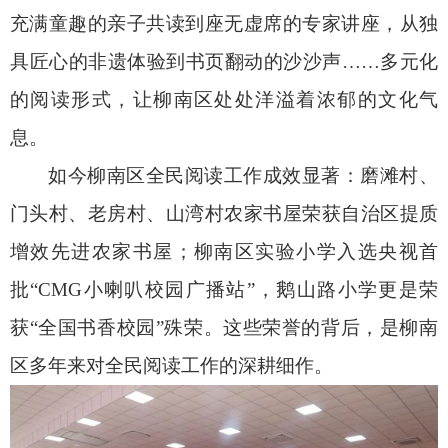
充满童趣的亲子共读到座无虚席的专家讲座，从独
具匠心的非遗体验到书页翻动的沙沙声……多元化
的阅读形式，让柳南区处处洋溢着浓郁的文化气
息。
如今柳南区全民阅读工作成效显著：磨滩村、
门头村、老房村、山湾村农家书屋荣获自治区提质
增效先进农家书屋；柳南区实验小学入选央视首
批“CMG小喇叭校园广播站”，鹅山路小学更是荣
获“全国书香校园”殊荣。这些荣誉的背后，是柳南
区多年来对全民阅读工作的深耕细作。