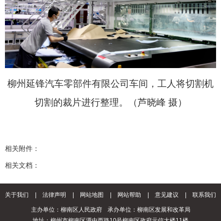
柳州延锋汽车零部件有限公司车间，工人将切割机
切割的裁片进行整理。（芦晓峰 摄）
相关附件：
相关文档：
关于我们
|
法律声明
|
网站地图
|
网站帮助
|
意见建议
|
联系我们
主办单位：柳南区人民政府
承办单位：柳南区发展和改革局
地址：柳州市柳南区潭中西路10号柳南区政府元信大楼11楼