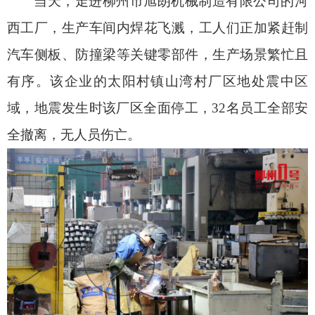
当天，走进柳州市旭朗机械制造有限公司的河
西工厂，生产车间内焊花飞溅，工人们正加紧赶制
汽车侧板、防撞梁等关键零部件，生产场景繁忙且
有序。该企业的太阳村镇山湾村厂区地处震中区
域，地震发生时该厂区全面停工，32名员工全部安
全撤离，无人员伤亡。