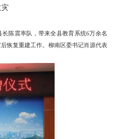
救灾
县长陈震率队，带来全县教育系统6万余名
灾后恢复重建工作。柳南区委书记肖源代表