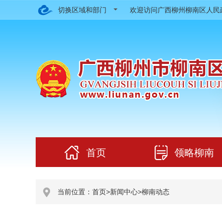
切换区域和部门
欢迎访问广西柳州柳南区人
首页
领略柳南
当前位置：
首页
>
新闻中心
>
柳南动态