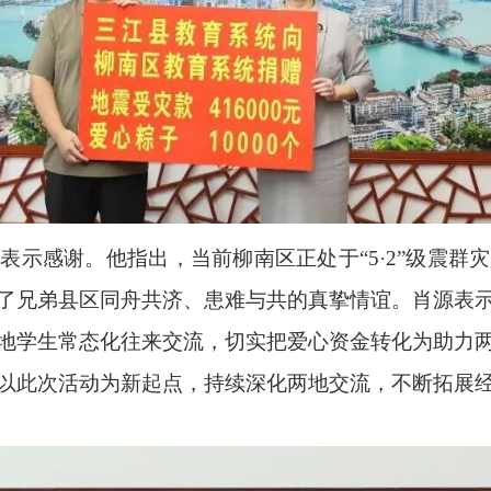
表示感谢。他指出，当前柳南区正处于“5·2”级震群
了兄弟县区同舟共济、患难与共的真挚情谊。肖源表
地学生常态化往来交流，切实把爱心资金转化为助力
以此次活动为新起点，持续深化两地交流，不断拓展