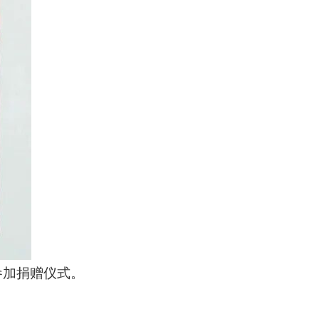
参加捐赠仪式。