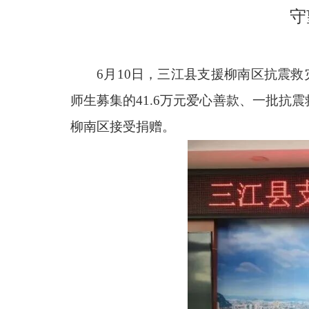
守
6月10日，三江县支援柳南区抗震
师生募集的41.6万元爱心善款、一批
柳南区接受捐赠。