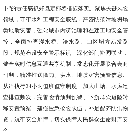
下”的责任感抓好既定部署措施落实。聚焦关键风险
领域，守牢水利工程安全底线，严密防范滑坡坍塌
类地质灾害，强化城市内涝治理和在建工地安全管
控，全面排查漫水桥、漫水路、山区塌方易发路
段，规范布设安全警示标识。深化部门协同联动，
健全实时信息互通共享机制，常态化开展联合会商
研判，精准推送降雨、洪水、地质灾害预警信息。
从严执行24小时值班值守制度，加大山塘、水库巡
查排查频次，完善险情预判预警、下游群众避险转
移安置预案。建强应急抢险队伍，补足配齐防汛物
资，筑牢安全屏障，切实保障人民群众生命财产安
全。