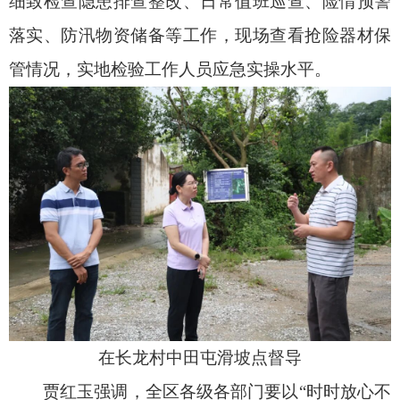
细致检查隐患排查整改、日常值班巡查、险情预警
落实、防汛物资储备等工作，现场查看抢险器材保
管情况，实地检验工作人员应急实操水平。
在长龙村中田屯滑坡点督导
贾红玉强调，全区各级各部门要以“时时放心不