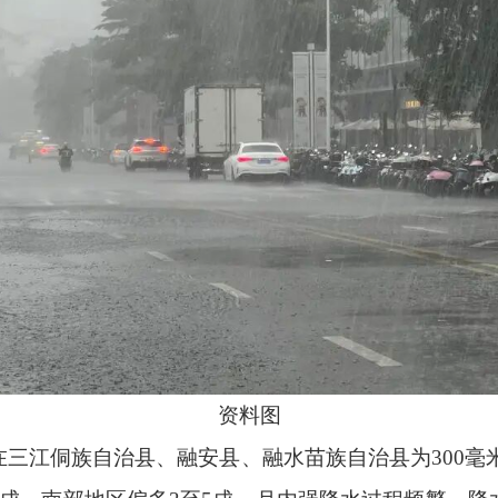
资料图
三江侗族自治县、融安县、融水苗族自治县为300毫米至