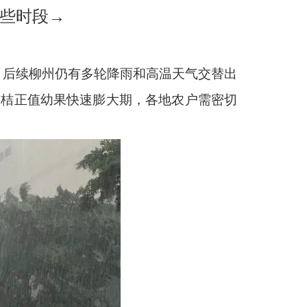
这些时段→
7月后续柳州仍有多轮降雨和高温天气交替出
金桔正值幼果快速膨大期，各地农户需密切