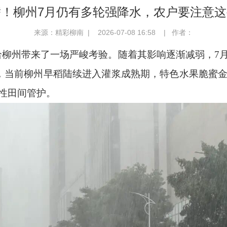
！柳州7月仍有多轮强降水，农户要注意
来源：精彩柳南 | 2026-07-08 16:58 | 作者：
”给柳州带来了一场严峻考验。随着其影响逐渐减弱，
，当前柳州早稻陆续进入灌浆成熟期，特色水果脆蜜
性田间管护。