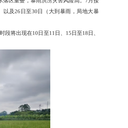
水落区重叠，暴雨洪涝灾害风险高。7月接
）以及26日至30日（大到暴雨，局地大暴
时段将出现在10日至11日、15日至18日、