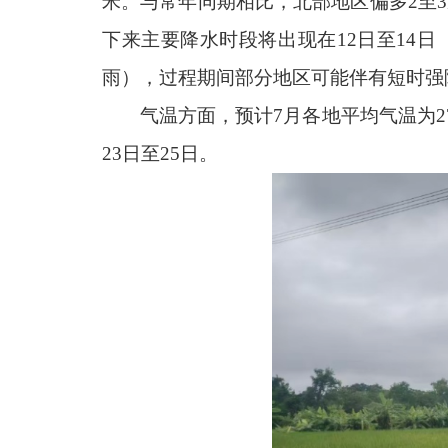
米。与常年同期相比，北部地区偏多2至
下来主要降水时段将出现在12日至14日
雨），过程期间部分地区可能伴有短时强
气温方面，预计7月各地平均气温为27.
23日至25日。