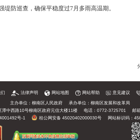
强堤防巡查，确保平稳度过7月多雨高温期。
我们
法律声明
网站地图
网站帮助
意见建议
主办单位：柳南区人民政府
承办单位：柳南区发展和改革局
潭中西路10号柳南区政府元信大楼11楼
电话：0772-3725701
邮箱
4001492号-1
桂公网安备 45020402000030号
网站标识码：4502