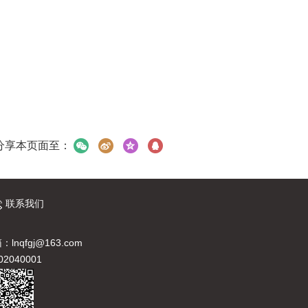
分享本页面至：
联系我们
：lnqfgj@163.com
040001