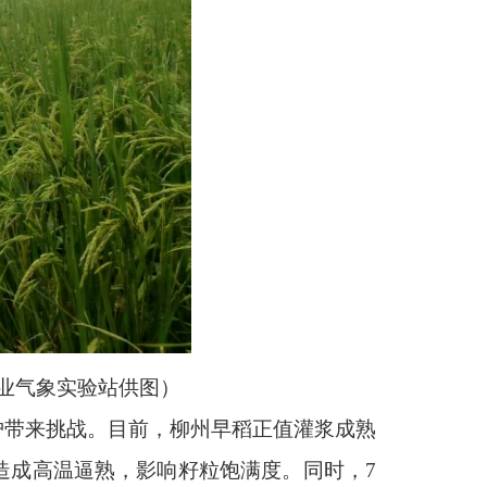
业气象实验站供图）
护带来挑战。目前，柳州早稻正值灌浆成熟
造成高温逼熟，影响籽粒饱满度。同时，7