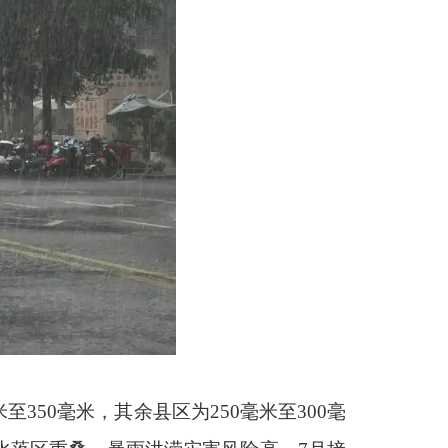
350毫米，其余县区为250毫米至300毫