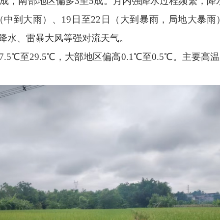
3成，南部地区偏多3至5成。月内强降水过程频繁，降
（中到大雨）、19日至22日（大到暴雨，局地大暴雨
降水、雷暴大风等强对流天气。
5℃至29.5℃，大部地区偏高0.1℃至0.5℃。主要高温