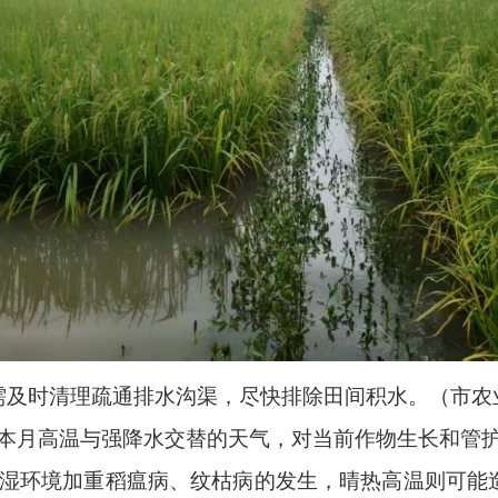
需及时清理疏通排水沟渠，尽快排除田间积水。（市农
本月高温与强降水交替的天气，对当前作物生长和管
湿环境加重稻瘟病、纹枯病的发生，晴热高温则可能