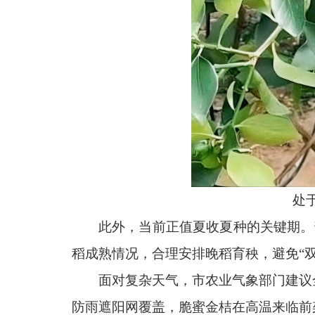
处
此外，当前正值夏收夏种的关键期。
稻成熟情况，合理安排晚稻育秧，避免“
面对复杂天气，市农业气象部门建议
防雨遮阳网覆盖，脆蜜金桔在高温来临前