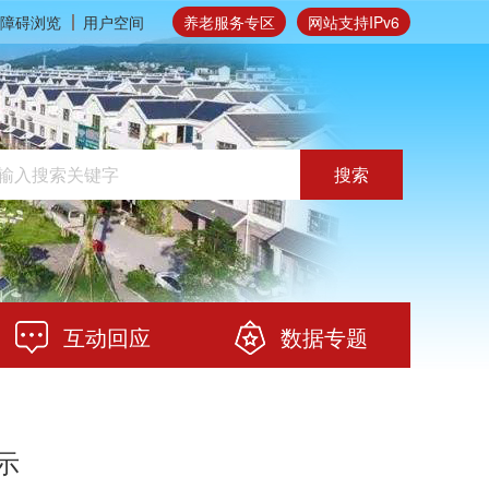
障碍浏览
用户空间
养老服务专区
网站支持IPv6
搜索
互动回应
数据专题
示