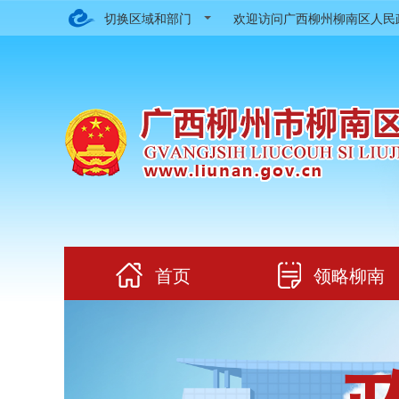
切换区域和部门
欢迎访问广西柳州柳南区人
首页
领略柳南