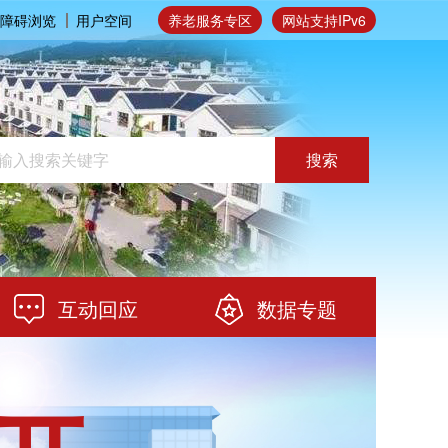
障碍浏览
用户空间
养老服务专区
网站支持IPv6
搜索
互动回应
数据专题