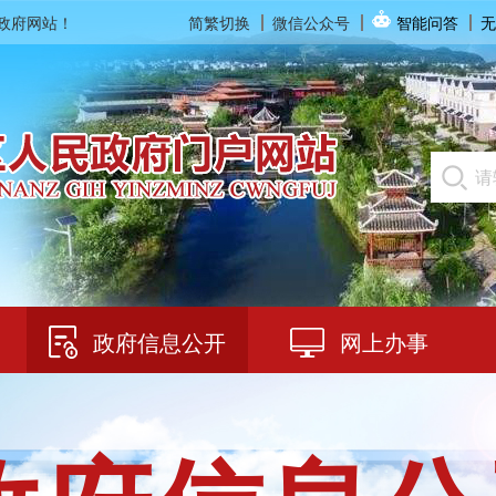
民政府网站！
简繁切换
微信公众号
智能问答
无
政府信息公开
网上办事