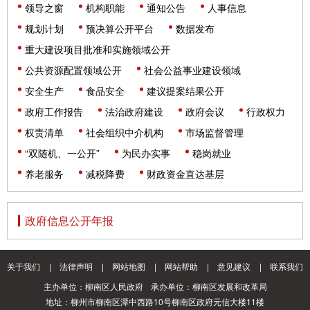
领导之窗
机构职能
通知公告
人事信息
规划计划
预决算公开平台
数据发布
重大建设项目批准和实施领域公开
公共资源配置领域公开
社会公益事业建设领域
安全生产
食品安全
建议提案结果公开
政府工作报告
法治政府建设
政府会议
行政权力
权责清单
社会组织中介机构
市场监督管理
“双随机、一公开”
为民办实事
稳岗就业
养老服务
减税降费
财政资金直达基层
政府信息公开年报
关于我们
|
法律声明
|
网站地图
|
网站帮助
|
意见建议
|
联系我们
主办单位：柳南区人民政府
承办单位：柳南区发展和改革局
地址：柳州市柳南区潭中西路10号柳南区政府元信大楼11楼