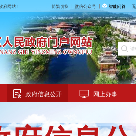
民政府网站！
简繁切换
微信公众号
智能问答
无
政府信息公开
网上办事