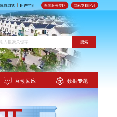
障碍浏览
用户空间
养老服务专区
网站支持IPv6
搜索
互动回应
数据专题