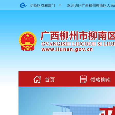
切换区域和部门
欢迎访问广西柳州柳南区人
首页
领略柳南