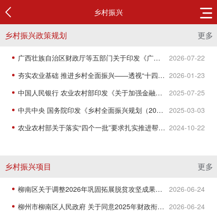
乡村振兴
乡村振兴政策规划
更多
广西壮族自治区财政厅等五部门关于印发《广西财政常态化帮扶资金管理办法》的通知
2026-07-22
夯实农业基础 推进乡村全面振兴——透视“十四五”收官之年中国农业农村发展成效
2026-01-23
中国人民银行 农业农村部印发《关于加强金融服务农村改革 推进乡村全面振兴的意见》
2025-07-25
中共中央 国务院印发《乡村全面振兴规划（2024—2027年）》
2025-03-03
农业农村部关于落实“四个一批”要求扎实推进帮扶产业高质量发展的指导意见
2024-10-22
乡村振兴项目
更多
柳南区关于调整2026年巩固拓展脱贫攻坚成果和乡村振兴项目库及年度实施计划的公告
2026-06-24
柳州市柳南区人民政府 关于同意2025年财政衔接资金项目资产确权的的批复
2026-06-24