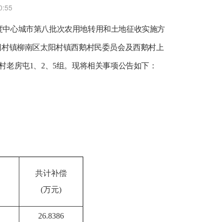
0:55
年度中心城市第八批次农用地转用和土地征收实施方
太阳村镇柳南区太阳村镇西鹅村民委员会及西鹅村上
村老房屯1、2、5组。现将相关事项公告如下：
共计补偿
(万元)
26.8386