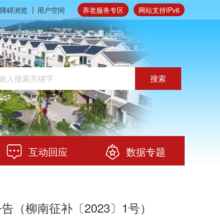
障碍浏览
用户空间
养老服务专区
网站支持IPv6
搜索
互动回应
数据专题
（柳南征补〔2023〕1号）