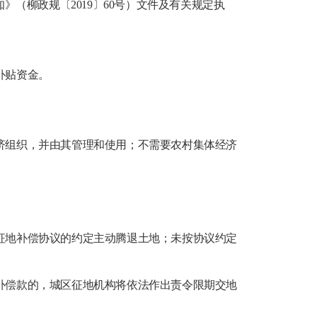
（柳政规〔2019〕60号）文件及有关规定执
补贴资金。
。
济组织，并由其管理和使用；不需要农村集体经济
。
征地补偿协议的约定主动腾退土地；未按协议约定
补偿款的，城区征地机构将依法作出责令限期交地