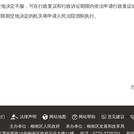
交地决定不服，可在行政复议和行政诉讼期限内依法申请行政复议
令限期交地决定的机关将申请人民法院强制执行。
我们
法律声明
网站地图
网站帮助
意见建议
主办单位：柳南区人民政府
承办单位：柳南区发展和改革局
潭中西路10号柳南区政府元信大楼11楼
电话：0772-3725701
邮箱