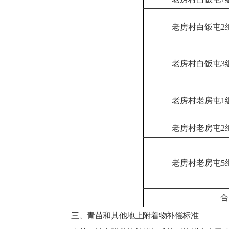
老房村白饭屯2
老房村白饭屯3
老房村老房屯1
老房村老房屯2
老房村老房屯5
合
三、青苗和其他地上附着物补偿标准