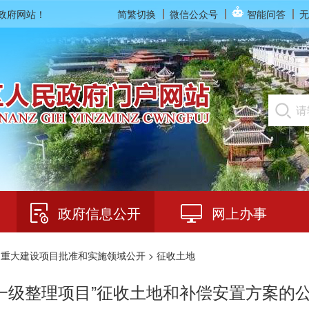
民政府网站！
简繁切换
微信公众号
智能问答
无
政府信息公开
网上办事
>
重大建设项目批准和实施领域公开
> 征收土地
一级整理项目”征收土地和补偿安置方案的公告