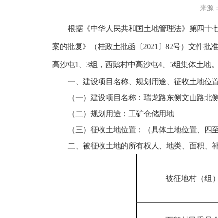
来源：
根据《中华人民共和国土地管理法》第四十七条
案的批复》（桂政土批函〔2021〕82号）文件
高沙屯1、3组，西鹅村中高沙屯4、5组集体土地
一、建设项目名称、规划用途、征收土地位
（一）建设项目名称：瑞龙路东侧文山路北
（二）规划用途：工矿仓储用地
（三）征收土地位置：（具体土地位置、四
二、被征收土地的所有权人、地类、面积、
被征地村（组