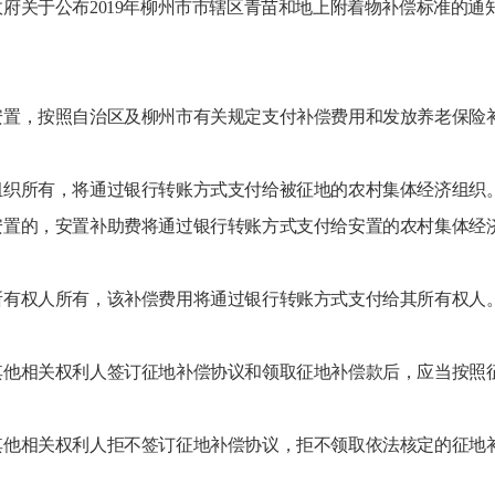
关于公布2019年柳州市市辖区青苗和地上附着物补偿标准的通知》
安置，按照自治区及柳州市有关规定支付补偿费用和发放养老保险
组织所有，将通过银行转账方式支付给被征地的农村集体经济组织
安置的，安置补助费将通过银行转账方式支付给安置的农村集体经
。
所有权人所有，该补偿费用将通过银行转账方式支付给其所有权人
其他相关权利人签订征地补偿协议和领取征地补偿款后，应当按照
其他相关权利人拒不签订征地补偿协议，拒不领取依法核定的征地