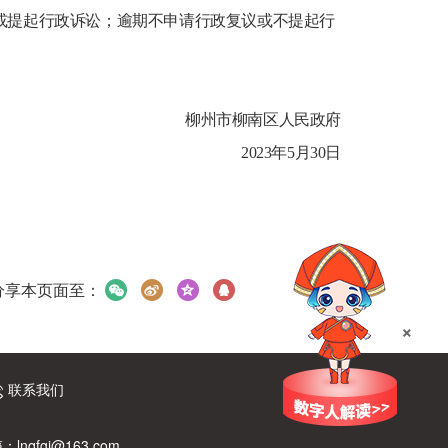
或提起行政诉讼；逾期不申请行政复议或不提起行
柳州市柳南区人民政府
2023年5月30日
分享本页面至：
×
联系我们
：lnqfgj@163.com