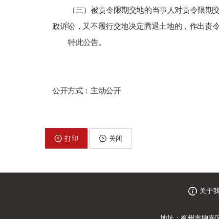
（三）被责令限期交地的当事人对责令限期
政诉讼，又不履行交地决定腾退土地的，作出责
特此公告。
公开方式：主动公开
打印
关闭
关于
地址：柳州市柳南区