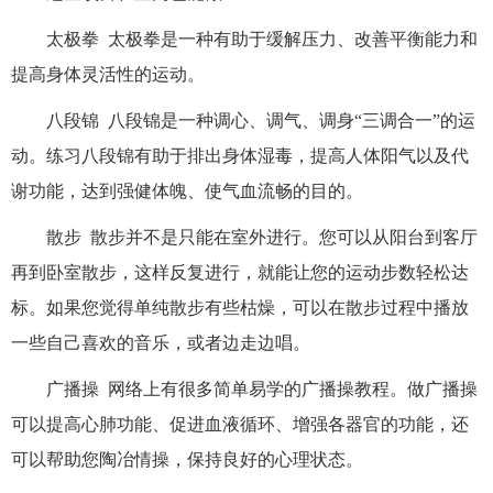
太极拳
太极拳是一种有助于缓解压力、改善平衡能力和
提高身体灵活性的运动
。
八段锦
八段锦是一种调心、调气、调身“三调合一”的运
动。练习八段锦有助于排出身体湿毒，提高人体阳气以及代
谢功能，达到强健体魄、使气血流畅的目的。
散步
散步并不是只能在室外进行。您可以从阳台到客厅
再到卧室散步，这样反复进行，就能让您的运动步数轻松达
标。如果您觉得单纯散步有些枯燥，可以在散步过程中播放
一些自己喜欢的音乐，或者边走边唱。
广播操
网络上有很多简单易学的广播操教程。做广播操
可以提高心肺功能、促进血液循环、增强各器官的功能，还
可以帮助您陶冶情操，保持良好的心理状态。