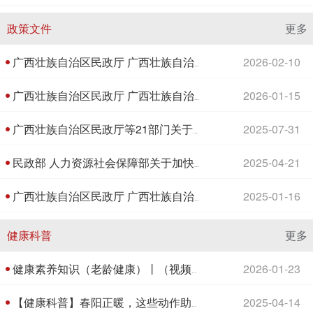
政策文件
更多
2026-02-10
广西壮族自治区民政厅 广西壮族自治区财政厅 广西壮族自治区人力资源和社会保障厅关于印发《广西壮族自治区老年人能力评估实施办法（试行）》的通知
2026-01-15
广西壮族自治区民政厅 广西壮族自治区财政厅关于印发广西向中度以上失能老年人发放养老服务消费补贴项目实施方案的通知（桂民发〔2026〕2号）
2025-07-31
广西壮族自治区民政厅等21部门关于印发《广西深化养老服务改革发展的若干措施》的通知（桂民发〔2025〕20号）
2025-04-21
民政部 人力资源社会保障部关于加快推进养老服务技能人才职业技能等级认定工作的实施意见
2025-01-16
广西壮族自治区民政厅 广西壮族自治区财政厅关于印发广西壮族自治区养老服务补贴管理办法（试行）的通知（桂民规〔2024〕4号）
健康科普
更多
2026-01-23
健康素养知识（老龄健康）丨（视频）老年人跌倒怎么防
2025-04-14
【健康科普】春阳正暖，这些动作助您“肝”劲十足