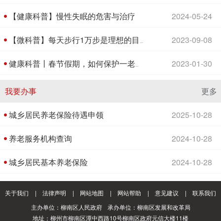
【健康科普】慢性失眠的危害与治疗
2024-05-24
2023-09-08
【微科普】每天步行1万步是理想的目标吗？
2023-01-30
健康科普丨春节假期，如何保护一老一小？
我要办事
更多
城乡居民养老保险待遇申领
2025-10-28
养老服务机构查询
2024-10-28
城乡居民基本养老保险
2024-10-28
关于我们
|
法律声明
|
网站地图
|
网站帮助
|
意见建议
|
联系我们
主办单位：柳南区人民政府
承办单位：柳南区发展和改革局
地址：柳州市柳南区潭中西路10号柳南区政府元信大楼11楼