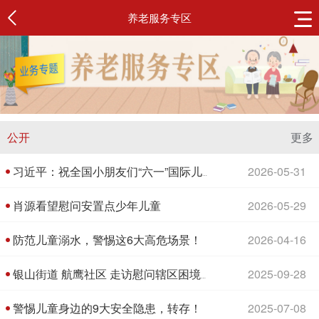
养老服务专区
公开
更多
2026-05-31
习近平：祝全国小朋友们“六一”国际儿童节快乐
肖源看望慰问安置点少年儿童
2026-05-29
防范儿童溺水，警惕这6大高危场景！
2026-04-16
2025-09-28
银山街道 航鹰社区 走访慰问辖区困境儿童
警惕儿童身边的9大安全隐患，转存！
2025-07-08