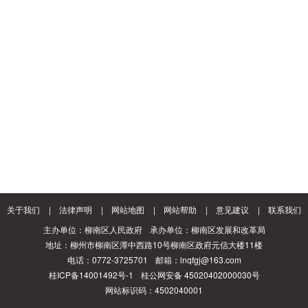
关于我们
|
法律声明
|
网站地图
|
网站帮助
|
意见建议
|
联系我们
主办单位：柳南区人民政府
承办单位：柳南区发展和改革局
地址：柳州市柳南区潭中西路10号柳南区政府元信大楼11楼
电话：0772-3725701
邮箱：lnqfgj@163.com
桂ICP备14001492号-1
桂公网安备 45020402000030号
网站标识码：4502040001