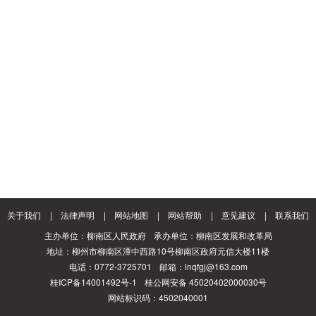
关于我们
|
法律声明
|
网站地图
|
网站帮助
|
意见建议
|
联系我们
主办单位：柳南区人民政府
承办单位：柳南区发展和改革局
地址：柳州市柳南区潭中西路10号柳南区政府元信大楼11楼
电话：0772-3725701
邮箱：lnqfgj@163.com
桂ICP备14001492号-1
桂公网安备 45020402000030号
网站标识码：4502040001