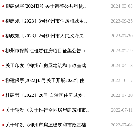
2024-03-08
柳建保字[2024]3号 关于调整公共租赁住房（直管公房）租金核减业务办理的通知
2023-09-25
柳建规〔2023〕3号柳州市住房和城乡建设局关于印发柳州市公共租赁住房轮候配租实施细则的通知
2023-07-30
柳政规〔2023〕2号柳州市人民政府关于印发柳州市公共租赁住房管理办法（修订）的通知
2023-05-19
柳州市保障性租赁住房项目征集公告（2023年第一批）
2023-04-18
关于印发《柳州市房屋建筑和市政基础设施工程勘察设计行业企业信用管理办法》的通知
2022-10-17
柳建保字[2022]43号关于开展2022年住房保障年审工作的通知
2022-07-20
桂建管〔2022〕20号 自治区住房城乡建设厅关于进一步加强我区城镇燃气工程施工管理工作的通知
2022-07-11
关于转发《关于推行全区房屋建筑和市政基础设施工程项目网上开标和远程异地评标工作的通知》的通知
2022-07-04
关于印发《柳州市房屋建筑和市政基础设施工程竣工联合验收实施办法（2.0版）》的通知