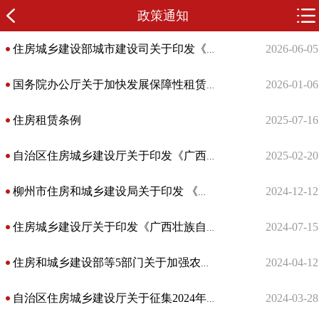
政策通知
2026-06-05
住房城乡建设部城市建设司关于印发《城市小区（社区）适老无障碍环境评估技术指南（试行）》的通知
2026-01-06
国务院办公厅关于加快发展保障性租赁住房的意见
住房租赁条例
2025-07-16
2025-02-20
自治区住房城乡建设厅关于印发《广西公租房保障基本公共服务导则》的通知
2024-12-12
柳州市住房和城乡建设局关于印发 《柳州市配售型保障性住房管理办法》的通知
2024-07-15
住房城乡建设厅关于印发《广西壮族自治区房屋市政工程建设单位工程质量安全首要责任制暂行办法》的通知
2024-04-12
住房和城乡建设部等5部门关于加强农村房屋建设管理的指导意见 建村规〔2024〕4号
2024-03-28
自治区住房城乡建设厅关于征集2024年“桂惠贷-绿色贷”入库企业名单的通知