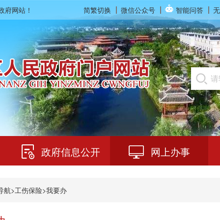
民政府网站！
简繁切换
微信公众号
智能问答
无
政府信息公开
网上办事
导航
>
工伤保险
>
我要办