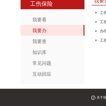
我要
工伤保险
工
我要看
工
我要办
办
工
我要查
知识库
常见问题
互动回应
关于