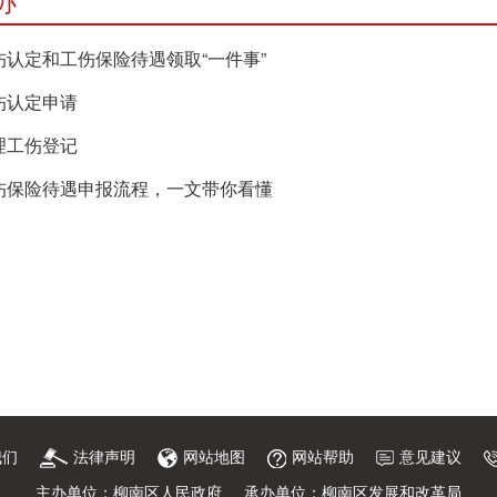
办
伤认定和工伤保险待遇领取“一件事”
伤认定申请
理工伤登记
伤保险待遇申报流程，一文带你看懂
我们
法律声明
网站地图
网站帮助
意见建议
主办单位：柳南区人民政府
承办单位：柳南区发展和改革局