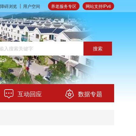
障碍浏览
用户空间
养老服务专区
网站支持IPv6
搜索
互动回应
数据专题