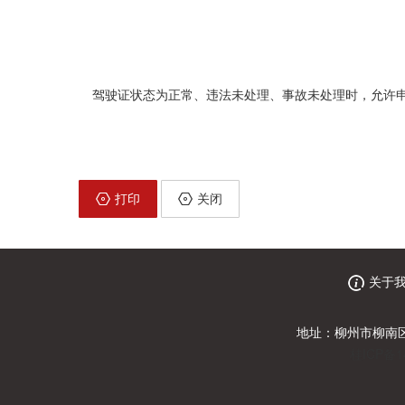
驾驶证状态为正常、违法未处理、事故未处理时，允许
打印
关闭
关于
地址：柳州市柳南区
桂ICP备1