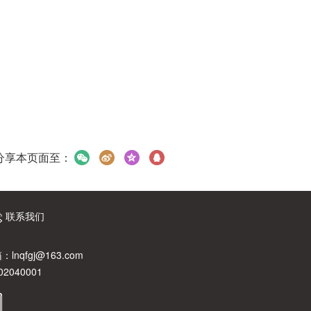
分享本页面至：
联系我们
：lnqfgj@163.com
040001