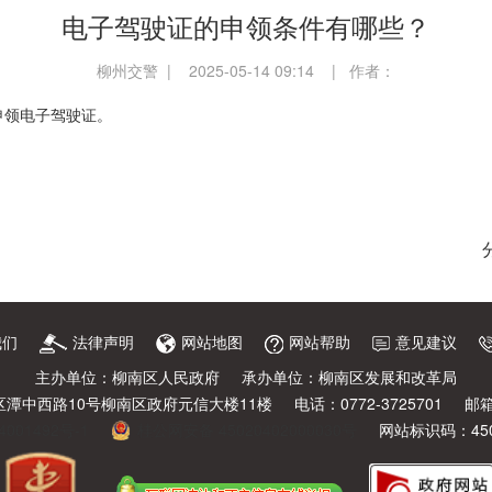
电子驾驶证的申领条件有哪些？
柳州交警 | 2025-05-14 09:14 | 作者：
申领电子驾驶证。
我们
法律声明
网站地图
网站帮助
意见建议
主办单位：柳南区人民政府
承办单位：柳南区发展和改革局
潭中西路10号柳南区政府元信大楼11楼
电话：0772-3725701
邮箱
4001492号-1
桂公网安备 45020402000030号
网站标识码：4502