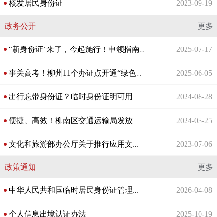
核发居民身份证
2023-09-19
政务公开
更多
2025-07-17
“新身份证”来了，今起施行！申领指南来了
2025-06-05
事关高考！柳州11个办证点开通“绿色通道”！
2024-08-28
出行忘带身份证？临时身份证明可用手机这样办理→
2024-03-25
便捷、高效！柳南区交通运输局发放首件货运代理备案凭证
2023-07-06
文化和旅游部办公厅关于推行应用文化和旅游市场电子证照的通知
政策通知
更多
2026-04-08
中华人民共和国临时居民身份证管理办法
个人信息出境认证办法
2025-10-19