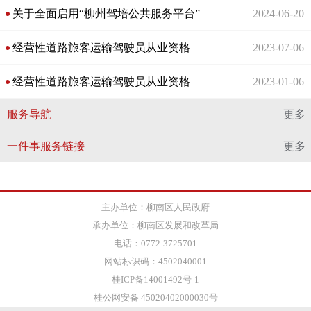
2024-06-20
关于全面启用“柳州驾培公共服务平台”的系列问答
2023-07-06
经营性道路旅客运输驾驶员从业资格证核发（新办）
2023-01-06
经营性道路旅客运输驾驶员从业资格证核发（新办）
服务导航
更多
一件事服务链接
更多
主办单位：柳南区人民政府
承办单位：柳南区发展和改革局
电话：0772-3725701
网站标识码：4502040001
桂ICP备14001492号-1
桂公网安备 45020402000030号