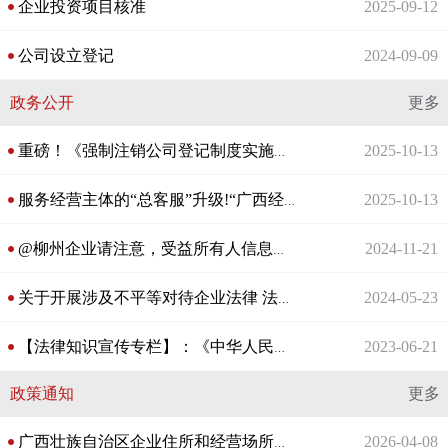
企业投资项目核准
2025-09-12
公司设立登记
2024-09-09
政务公开
更多
2025-10-13
重磅！《强制注销公司登记制度实施办法》发布，10月10日实施！
2025-10-13
服务经营主体的“总客服”升级!“广西经营主体服务网”上线运行
2024-11-21
@柳州企业请注意，受益所有人信息备案登记开始了！
2024-05-23
关于开展涉及不平等对待企业法律 法规政策清理工作的公告
2023-06-21
【法律知识宣传专栏】：《中华人民共和国未成年人保护法》
政策通知
更多
2026-04-08
广西壮族自治区企业住所和经营场所登记管理办法