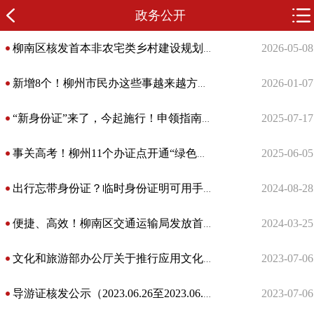
政务公开
2026-05-08
柳南区核发首本非农宅类乡村建设规划许可证
2026-01-07
新增8个！柳州市民办这些事越来越方便了→
2025-07-17
“新身份证”来了，今起施行！申领指南来了
2025-06-05
事关高考！柳州11个办证点开通“绿色通道”！
2024-08-28
出行忘带身份证？临时身份证明可用手机这样办理→
2024-03-25
便捷、高效！柳南区交通运输局发放首件货运代理备案凭证
2023-07-06
文化和旅游部办公厅关于推行应用文化和旅游市场电子证照的通知
2023-07-06
导游证核发公示（2023.06.26至2023.06.30）