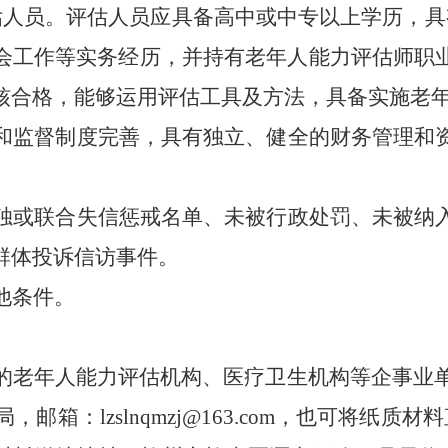
估人员。评估人员应具备高中或中专以上学历，具
会工作等实务经历，并持有老年人能力评估师职
核合格，能够运用评估工具及方法，具备实施老
和监督制度完善，具有独立、健全的财务管理和
独或联合失信惩戒名单、未被行政处罚、未被纳
群体投诉信访事件。
他条件。
的老年人能力评估机构、医疗卫生机构等企事业单
邮箱：lzslnqmzj@163.com，也可将纸