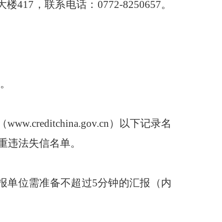
7，联系电话：0772-8250657。
书。
editchina.gov.cn）以下记录名
严重违法失信名单。
报单位需准备不超过5分钟的汇报（内