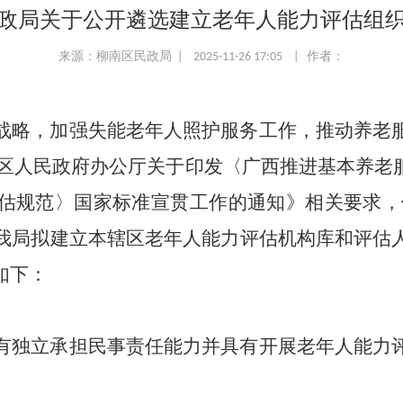
政局关于公开遴选建立老年人能力评估组
来源：柳南区民政局 | 2025-11-26 17:05 | 作者：
战略，加强失能老年人照护服务工作，推动养老
治区人民政府办公厅关于印发〈广西推进基本养老
估规范〉国家标准宣贯工作的通知》相关要求，依
区实际，我局拟建立本辖区老年人能力评估机构库和评
如下：
有独立承担民事责任能力并具有开展老年人能力
。