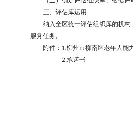
（三）确定评估组织库。根据评
三、评估库运用
纳入全区统一评估组织库的机构
服务任务。
附件：1.柳州市柳南区老年人能
2.承诺书