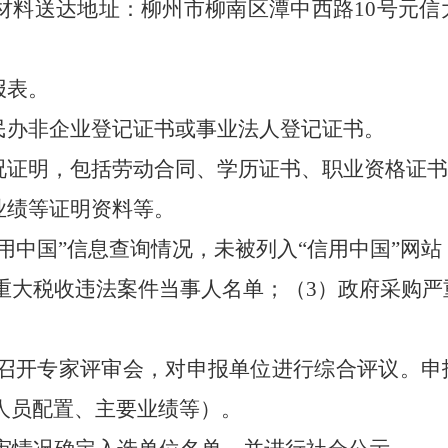
送达地址：柳州市柳南区潭中西路10号元信大楼41
报表。
、民办非企业登记证书或事业法人登记证书。
情况证明，包括劳动合同、学历证书、职业资格证
业绩等证明资料等。
国”信息查询情况，未被列入“信用中国”网站（www.cr
）重大税收违法案件当事人名单；（3）政府采购
召开专家评审会，对申报单位进行综合评议。申
人员配置、主要业绩等）。