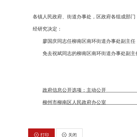
各
镇
人民
政府、街道办事处，区政府各
组成
部门
经研究决定：
廖国庆同志任柳南区南环街道办事处副主任
免去祝斌同志的柳南区南环街道办事处副主
政府信息公开
柳州市
柳南区人民政
打印
关闭