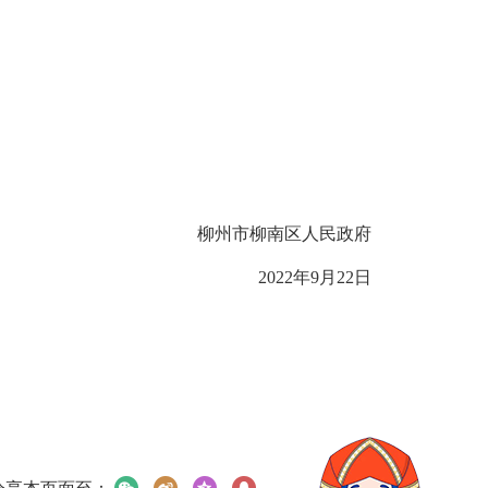
柳州市柳南区人民政府
2022
年
9
月
22
日
分享本页面至：