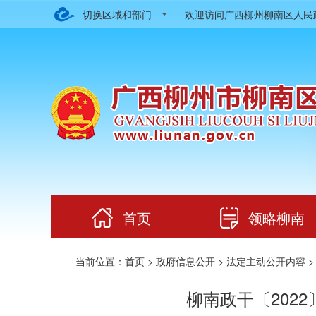
切换区域和部门
欢迎访问广西柳州柳南区人
首页
领略柳南
当前位置：
首页
>
政府信息公开
>
法定主动公开内容
柳南政干〔202