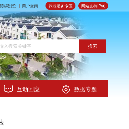
障碍浏览
用户空间
养老服务专区
网站支持IPv6
搜索
互动回应
数据专题
表