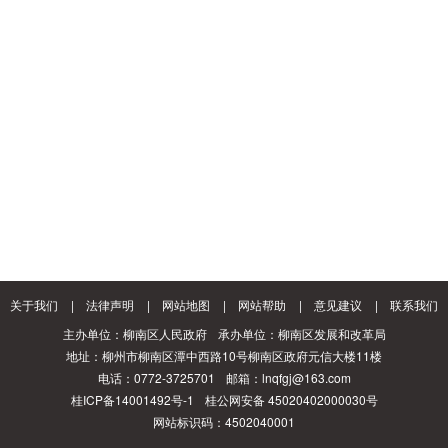
关于我们
|
法律声明
|
网站地图
|
网站帮助
|
意见建议
|
联系我们
主办单位：柳南区人民政府
承办单位：柳南区发展和改革局
地址：柳州市柳南区潭中西路10号柳南区政府元信大楼11楼
电话：0772-3725701
邮箱：lnqfgj@163.com
桂ICP备14001492号-1
桂公网安备 45020402000030号
网站标识码：4502040001